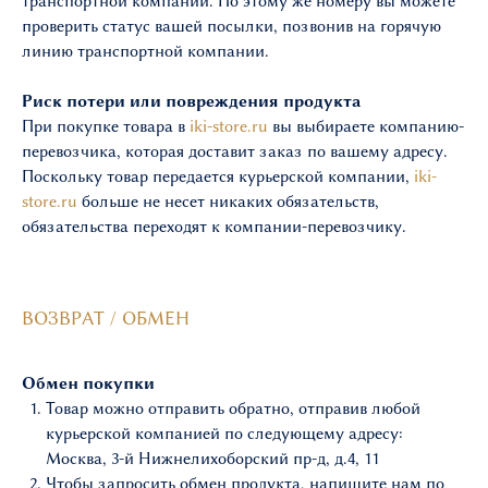
транспортной компании. По этому же номеру вы можете
проверить статус вашей посылки, позвонив на горячую
линию транспортной компании.
Риск потери или повреждения продукта
При покупке товара в
iki-store.ru
вы выбираете компанию-
перевозчика, которая доставит заказ по вашему адресу.
Поскольку товар передается курьерской компании,
iki-
store.ru
больше не несет никаких обязательств,
обязательства переходят к компании-перевозчику.
ВОЗВРАТ / ОБМЕН
Обмен покупки
Товар можно отправить обратно, отправив любой
курьерской компанией по следующему адресу:
Москва, 3-й Нижнелихоборский пр-д, д.4, 11
Чтобы запросить обмен продукта, напишите нам по